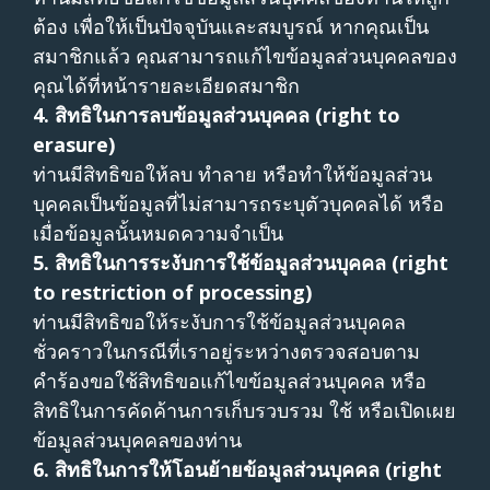
ต้อง เพื่อให้เป็นปัจจุบันและสมบูรณ์ หากคุณเป็น
สมาชิกแล้ว คุณสามารถแก้ไขข้อมูลส่วนบุคคลของ
คุณได้ที่หน้ารายละเอียดสมาชิก
4. สิทธิในการลบข้อมูลส่วนบุคคล (right to
erasure)
ท่านมีสิทธิขอให้ลบ ทำลาย หรือทำให้ข้อมูลส่วน
บุคคลเป็นข้อมูลที่ไม่สามารถระบุตัวบุคคลได้ หรือ
เมื่อข้อมูลนั้นหมดความจำเป็น
5. สิทธิในการระงับการใช้ข้อมูลส่วนบุคคล (right
to restriction of processing)
ท่านมีสิทธิขอให้ระงับการใช้ข้อมูลส่วนบุคคล
ชั่วคราวในกรณีที่เราอยู่ระหว่างตรวจสอบตาม
คำร้องขอใช้สิทธิขอแก้ไขข้อมูลส่วนบุคคล หรือ
สิทธิในการคัดค้านการเก็บรวบรวม ใช้ หรือเปิดเผย
ข้อมูลส่วนบุคคลของท่าน
6. สิทธิในการให้โอนย้ายข้อมูลส่วนบุคคล (right