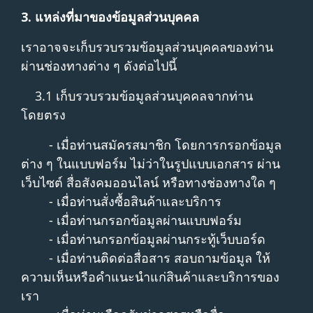
3. แหล่งที่มาของข้อมูลส่วนบุคคล
เราอาจจะเก็บรวบรวมข้อมูลส่วนบุคคลของท่าน
ผ่านช่องทางต่าง ๆ ดังต่อไปนี้
3.1 เก็บรวบรวมข้อมูลส่วนบุคคลจากท่าน
โดยตรง
- เมื่อท่านสมัครสมาชิก โดยการกรอกข้อมูล
ต่าง ๆ ในแบบฟอร์ม ไม่ว่าในรูปแบบเอกสาร ผ่าน
เว็บไซต์ สื่อสังคมออนไลน์ หรือทางช่องทางใด ๆ
- เมื่อท่านสั่งซื้อสินค้าและบริการ
- เมื่อท่านกรอกข้อมูลผ่านแบบฟอร์ม
- เมื่อท่านกรอกข้อมูลผ่านกระทู้เว็บบอร์ด
- เมื่อท่านติดต่อสื่อสาร สอบถามข้อมูล ให้
ความเห็นหรือคำแนะนำแก่สินค้าและบริการของ
เรา