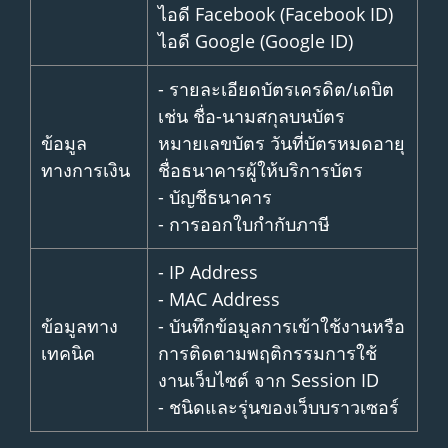
ไอดี Facebook (Facebook ID)
ไอดี Google (Google ID)
- รายละเอียดบัตรเครดิต/เดบิต
เช่น ชื่อ-นามสกุลบนบัตร
ข้อมูล
หมายเลขบัตร วันที่บัตรหมดอายุ
ทางการเงิน
ชื่อธนาคารผู้ให้บริการบัตร
- บัญชีธนาคาร
- การออกใบกำกับภาษี
- IP Address
- MAC Address
ข้อมูลทาง
- บันทึกข้อมูลการเข้าใช้งานหรือ
เทคนิค
การติดตามพฤติกรรมการใช้
งานเว็บไซต์ จาก Session ID
- ชนิดและรุ่นของเว็บบราวเซอร์