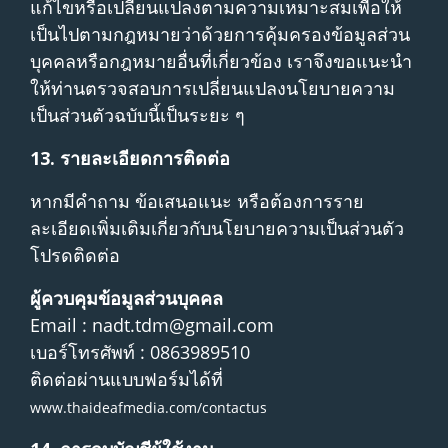
แก้ไขหรือเปลี่ยนแปลงตามความเหมาะสมเพื่อให้
เป็นไปตามกฎหมายว่าด้วยการคุ้มครองข้อมูลส่วน
บุคคลหรือกฎหมายอื่นที่เกี่ยวข้อง เราจึงขอแนะนำ
ให้ท่านตรวจสอบการเปลี่ยนแปลงนโยบายความ
เป็นส่วนตัวฉบับนี้เป็นระยะ ๆ
13. รายละเอียดการติดต่อ
หากมีคำถาม ข้อเสนอแนะ หรือต้องการราย
ละเอียดเพิ่มเติมเกี่ยวกับนโยบายความเป็นส่วนตัว
โปรดติดต่อ
ผู้ควบคุมข้อมูลส่วนบุคคล
Email : nadt.tdm@gmail.com
เบอร์โทรศัพท์ : 0863989510
ติดต่อผ่านแบบฟอร์มได้ที่
www.thaideafmedia.com/contactus