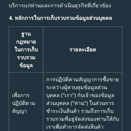
บริการแก่ท่านและการดำเนินธุรกิจที่เกี่ยวข้อง
4. หลักการในการเก็บรวบรวมข้อมูลส่วนบุคคล
ฐาน
กฎหมาย
ในการเก็บ
รายละเอียด
รวบรวม
ข้อมูล
การปฏิบัติตามสัญญาการซื้อขาย
ระหว่างผู้ควบคุมข้อมูลส่วน
เพื่อการ
บุคคล ("เรา") กับเจ้าของข้อมูล
ปฏิบัติตาม
ส่วนบุคคล ("ท่าน") ในส่วนการ
สัญญา
ชำระเงินสินค้า รวมถึงการเก็บ
รวบรวมที่อยู่จัดส่งของท่านให้กับ
เราเพื่อทำการจัดส่งสินค้า